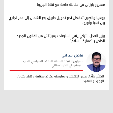
مسرور بارزاني في مقابلة خاصة مع قناة الجزيرة
روسيا والصين تدفعان نحو تحويل طريق بحر الشمال إلى ممر تجاري
بين آسيا وأوروبا
وزير العدل التركي ينفي استبعاد ديميرتاش من القانون الجديد
الخاص بـ "عملية السلام"
فاضل ميراني
مسؤول الهيئة العاملة للمكتب السياسي للحزب
الديمقراطي الكوردستاني
فاضل ميراني
الحُكْم لغةٌ، تأسيس الإنفلات و ممارسته، عقائد مختلفة و تقيّد متباين
الوجود و التنفيذ