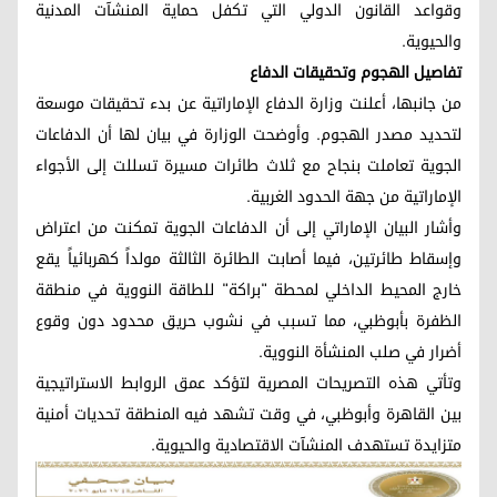
وقواعد القانون الدولي التي تكفل حماية المنشآت المدنية
والحيوية.
تفاصيل الهجوم وتحقيقات الدفاع
من جانبها، أعلنت وزارة الدفاع الإماراتية عن بدء تحقيقات موسعة
لتحديد مصدر الهجوم. وأوضحت الوزارة في بيان لها أن الدفاعات
الجوية تعاملت بنجاح مع ثلاث طائرات مسيرة تسللت إلى الأجواء
الإماراتية من جهة الحدود الغربية.
وأشار البيان الإماراتي إلى أن الدفاعات الجوية تمكنت من اعتراض
وإسقاط طائرتين، فيما أصابت الطائرة الثالثة مولداً كهربائياً يقع
خارج المحيط الداخلي لمحطة "براكة" للطاقة النووية في منطقة
الظفرة بأبوظبي، مما تسبب في نشوب حريق محدود دون وقوع
أضرار في صلب المنشأة النووية.
وتأتي هذه التصريحات المصرية لتؤكد عمق الروابط الاستراتيجية
بين القاهرة وأبوظبي، في وقت تشهد فيه المنطقة تحديات أمنية
متزايدة تستهدف المنشآت الاقتصادية والحيوية.