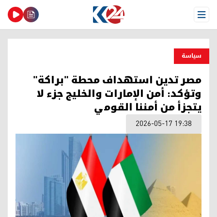
Open Menu
سیاسة
مصر تدين استهداف محطة "براكة"
وتؤكد: أمن الإمارات والخليج جزء لا
يتجزأ من أمننا القومي
2026-05-17 19:38