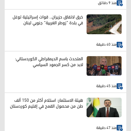
منذ 9 دقائق
خرق لاتفاق حزيران.. قوات إسرائيلية توغل
في بلدة "زوطر الغربية" جنوبي لبنان
منذ 40 دقيقة
المتحدث باسم الديمقراطي الكوردستاني:
لابد من كسر الجمود السياسي
منذ 45 دقيقة
هيئة الاستثمار: استلام أكثر من 150 ألف
طن من محصول القمح في إقليم كوردستان
منذ 47 دقيقة