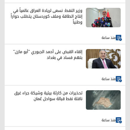
وزير النفط: نسعى لريادة العراق عالمياً في
إنتاج الطاقة وملف كوردستان يتطلب حواراً
وطنياً
منذ ساعة
إلقاء القبض على أحمد الجبوري "أبو مازن"
بتهم فساد في بغداد
منذ ساعة
تحذيرات من كارثة بيئية وشيكة جراء غرق
ناقلة نفط قبالة سواحل عُمان
منذ ساعة