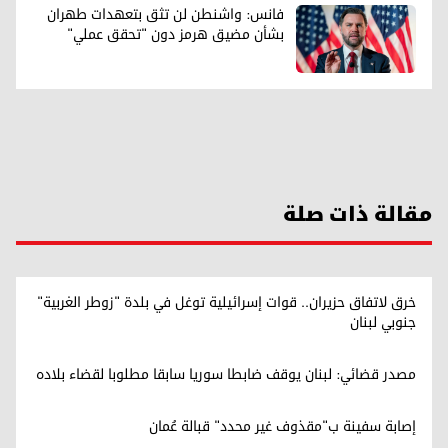
فانس: واشنطن لن تثق بتعهدات طهران
بشأن مضيق هرمز دون "تحقق عملي"
مقالة ذات صلة
خرق لاتفاق حزيران.. قوات إسرائيلية توغل في بلدة "زوطر الغربية"
جنوبي لبنان
مصدر قضائي: لبنان يوقف ضابطا سوريا سابقا مطلوبا لقضاء بلاده
إصابة سفينة ب"مقذوف غير محدد" قبالة عُمان