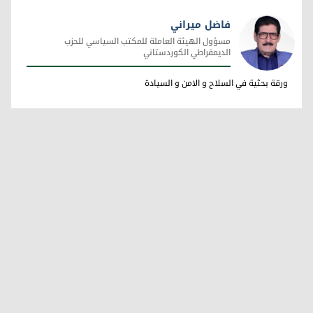
فاضل ميراني
مسؤول الهيئة العاملة للمكتب السياسي للحزب
الديمقراطي الكوردستاني
فاضل ميراني
ورقة بحثية في السلاح و الامن و السيادة