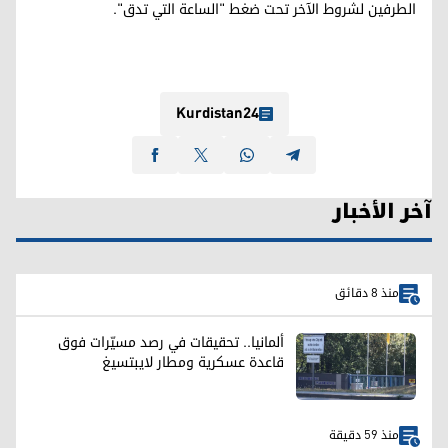
الطرفين لشروط الآخر تحت ضغط "الساعة التي تدق".
Kurdistan24
آخر الأخبار
منذ 8 دقائق
ألمانيا.. تحقيقات في رصد مسيّرات فوق
قاعدة عسكرية ومطار لايبتسيغ
منذ 59 دقيقة