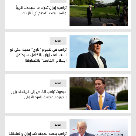
ترامب: إيران تدرك ما سيحدث قريباً
ولسنا بصدد تقديم أي تنازلات
ترامب: إيران تدرك ما سيحدث قريباً ولسنا بصدد تقديم أي تنازلات
العالم
ترامب في هجوم "ناري" جديد: حتى لو
استسلمت إيران بالكامل، سيحتفل
الإعلام "الفاسد" بانتصارها!
ترامب في هجوم "ناري" جديد: حتى لو استسلمت إيران بالكامل، سي
العالم
مبعوث ترامب الخاص إلى غرينلاند يزور
الجزيرة القطبية للمرة الأولى
مبعوث ترامب الخاص إلى غرينلاند يزور الجزيرة القطبية للمرة الأو
العالم
ترامب يصعد لهجته ضد إيران والمنطقة