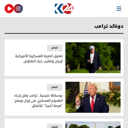
Open Menu
دونالد ترامب
العالم
تعليق الضربة العسكرية الأمريكية
لإيران وتغليب خيار التفاوض
تعليق الضربة العسكرية الأمريكية لإيران وتغليب خيار التفاوض
العالم
بوساطة خليجية.. ترامب يعلن إرجاء
الهجوم العسكري على إيران ويمنح
"فرصة أخيرة" للاتفاق
بوساطة خليجية.. ترامب يعلن إرجاء الهجوم العسكري على إيران 
العالم