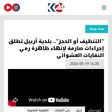
Open Menu
صحة وبیئة
"التنظيف أو الحجز".. بلدية أربيل تطلق
إجراءات صارمة لإنهاء ظاهرة رمي
النفايات العشوائي
2026-05-19 14:35
کوردستان
أربيل
رمي النفايات
العقوبة المعنوية