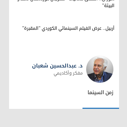
البيئة"
أربيل.. عرض الفيلم السينمائي الكوردي "المقبرة"
د. عبدالحسين شعبان
مفكر وأكاديمي
د. عبدالحسين شعبان
زمن السينما