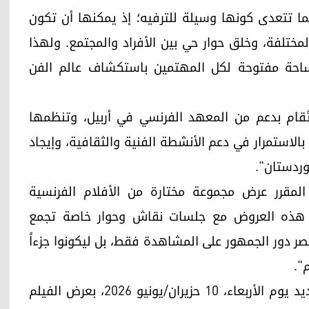
ا تتعدى كونها وسيلة للترفيه؛ إذ يمكنها أن تكون
لمختلفة، وخلق حوار حي بين الأفراد والمجتمع. ولهذا
ساحة مفتوحة لكل المهتمين باستكشاف عالم الفن
 تُقام بدعم من المعهد الفرنسي في أربيل، وتنظمها
 بالاستمرار في دعم الأنشطة الفنية والثقافية، وإيجاد
وردستان".
المقرر عرض مجموعة مختارة من الأفلام الفرنسية
عض هذه العروض مع جلسات نقاش وحوار خاصة تجمع
ر دور الجمهور على المشاهدة فقط، بل ليكونوا جزءاً
".
ومن المقرر أن تبدأ أولى فعاليات هذا الموسم الجديد يوم الأربعاء، 10 حزيران/يونيو 2026، بعرض الفيلم