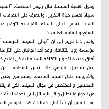
وحول أهمية السينما، قال رئيس المنظمة: "السينم
سبيلاً لفهم حياة الآخرين، والتعرف على الثقافات ا
السبب، تسعى ليالي السينما الفرنسية لتوفير م
السابع والثقافة العالمية".
وأشار دانا كريم إلى أن "ليالي السينما الفرنسية
مؤسسة زويا للثقافة. وقد أكد الجانبان على التزامنا
آفاق جديدة لتطوير الثقافة السينمائية في إقليم ك
وعن تفاصيل البرنامج، ذكر رئيس المنظمة: "من 
والأوروبية خلال الفترة القادمة، وستترافق ب
المهتمين والمختصين في مجال السينما، لكي لا يقتص
من الحوار والتحليل ونقل الرسائل التي تحملها الأفلام