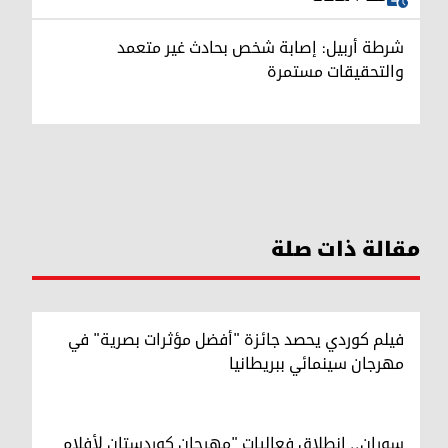
شرطة أربيل: إصابة شخص بحادث غير متعمد
والتحقيقات مستمرة
مقالة ذات صلة
فيلم كوردي يحصد جائزة "أفضل مؤثرات بصرية" في
مهرجان سينمائي ببريطانيا
سوران.. انطلاق فعاليات "مهرجان كوردستان لأفلام