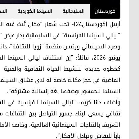
کوردستان
السليمانية
السينما الكوردية
السي
أربيل (كوردستان24)- تحت شعار "مكان 
"ليالي السينما الفرنسية" في السليمانية بدار عرض 
يونيو 2026، قائلاً: "إن استئناف ليالي الس
كخطوة جديدة لتنشيط الحياة الثقافية والفنية ف
الماضية في حجز مكانة خاصة له لدى عشاق السينما 
السينما للجمهور بوصفها لغة إنسانية مشتركة".
وأضاف دانا كريم: "ليالي السينما الفرنسية في 
ثقافي يسعى لبناء جسور التواصل بين الثقافات من 
التعريف بالنتاجات السينمائية العالمية، وخاصة الأف
باباً للنقاش وتبادل الأفكار".