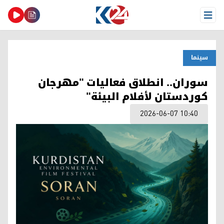
Open Menu
سینما
سوران.. انطلاق فعاليات "مهرجان
كوردستان لأفلام البيئة"
2026-06-07 10:40