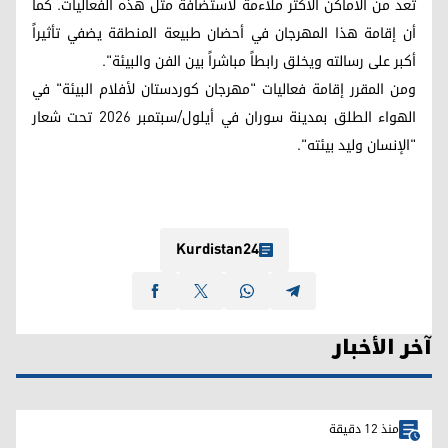
تعد من الأماكن الأكثر ملاءمة لاستضافة مثل هذه الفعاليات. كما
أن إقامة هذا المهرجان في أحضان طبيعة المنطقة يضفي تأثيراً
أكبر على رسالته ويخلق رابطاً مباشراً بين الفن والبيئة".
ومن المقرر إقامة فعاليات "مهرجان كوردستان لأفلام البيئة" في
الهواء الطلق بمدينة سوران في أيلول/سبتمبر 2026 تحت شعار
"الإنسان وليد بيئته".
Kurdistan24
آخر الأخبار
منذ 12 دقيقة