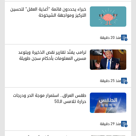
خبراء يحددون قائمة "أغذية العقل" لتحسين
التركيز ومواجهة الشيخوخة
منذ 20 دقيقة
ترامب يفنّد تقارير نقص الذخيرة ويتوعد
مسربي المعلومات بأحكام سجن طويلة
منذ 25 دقيقة
طقس العراق.. استمرار موجة الحر ودرجات
حرارة تلامس الـ50
منذ 29 دقيقة