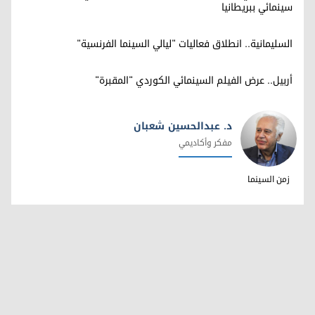
سينمائي ببريطانيا
السليمانية.. انطلاق فعاليات "ليالي السينما الفرنسية"
أربيل.. عرض الفيلم السينمائي الكوردي "المقبرة"
د. عبدالحسين شعبان
مفكر وأكاديمي
د. عبدالحسين شعبان
زمن السينما