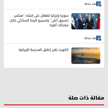
منذ ساعة
سوريا وتركيا تتفقان على إنشاء "مجلس
تنسيق أعلى" وتسريع الربط السككي خلال
مباحثات أنقرة
منذ ساعة
الكويت تقرر إغلاق المدرسة الإيرانية
مقالة ذات صلة