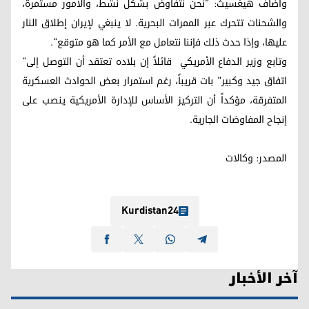
وأضاف هيغسيث: "نحن نتفاوض بشكل نشط، والأمور مستمرة،
والشحنات تتحرك عبر الممرات البحرية. لا ينبغي لإيران إطلاق النار
عليها، وإذا حدث ذلك فإننا نتعامل مع الأمر كما هو متوقع".
وتابع وزير الدفاع الأمريكي قائلاً إن بلاده تعتقد أن التوصل إلى"
اتفاق جيد وكبير" بات قريباً، رغم استمرار بعض الحوادث العسكرية
المتفرقة، مؤكداً أن التركيز الأساس للإدارة الأمريكية ينصب على
إنجاح المفاوضات الجارية.
المصدر: وکالات
Kurdistan24
آخر الأخبار