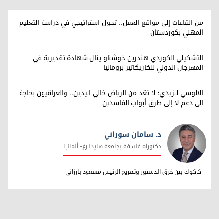
من القاعات إلى مواقع العمل.. تحول استراتيجي في دراسة التعليم
المهني بكوردستان
التشكيلي الكوردي هندرين خوشناو ينال شهادة تقديرية في
المهرجان الدولي للكاريكاتير برومانيا
الآلوسي للزيدي: لا تعُد من الرياض خالي اليدين.. والعراقيون بحاجة
إلى دعم لا إلى طرق أبواب الفاسدين
د. سامان سوراني
دکتوراه فلسفة بجامعة هایدلبرغ- ألمانیا
د. سامان سوراني
کرکوك بین خرق الدستور وتصریح الرئیس مسعود بارزاني