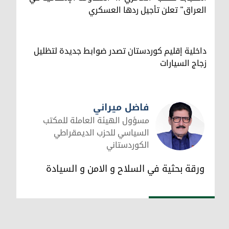
العراق" تعلن تأجيل ردها العسكري
داخلية إقليم كوردستان تصدر ضوابط جديدة لتظليل
زجاج السيارات
فاضل ميراني
مسؤول الهيئة العاملة للمكتب
السياسي للحزب الديمقراطي
الكوردستاني
فاضل ميراني
ورقة بحثية في السلاح و الامن و السيادة