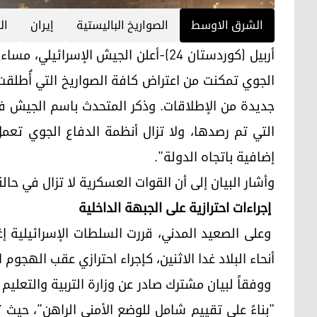
الشرق الاوسط
الصواريخ الباليستية
إيران
ال
الجوي تمكنت من اعتراض كافة الصواريخ التي أُطلقت 
جديدة من الإطلاقات. وذكر المتحدث باسم الجيش في
التي تم رصدها، ولا تزال أنظمة الدفاع الجوي تعم
إضافية باتجاه الدولة".
وأشار البيان إلى أن القوات العسكرية لا تزال في حا
إجراءات احترازية على الجبهة الداخلية
وعلى الصعيد المدني، قررت السلطات الإسرائيلية 
أنحاء البلاد غدا الاثنين، كإجراء احترازي عقب الهجوم 
ووفقاً لبيان مشترك صادر عن وزارة التربية والتعليم 
"بناءً على تقييم شامل للوضع الأمني الراهن"، حيث 