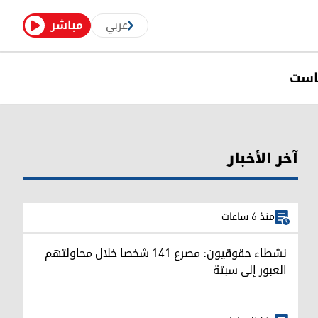
عربي
مباشر
است
آخر الأخبار
منذ 6 ساعات
نشطاء حقوقيون: مصرع 141 شخصا خلال محاولتهم
العبور إلى سبتة