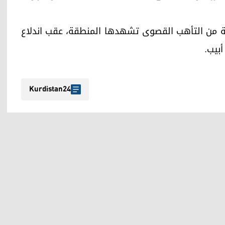
لة من التأهب القصوى تشهدها المنطقة، عقب اندلاع
بيب.
Kurdistan24