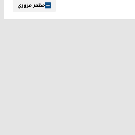
مظفر مزوري