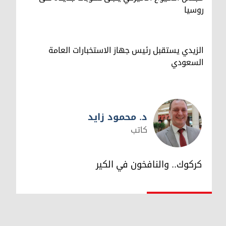
روسيا
الزيدي يستقبل رئيس جهاز الاستخبارات العامة
السعودي
د. محمود زايد
كاتب
د. محمود زايد
كركوك.. والنافخون في الكير