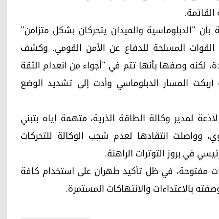
القائمة.
ة بأن "الدبلوماسية والميدان يتحركان بشكل متزامن"
ية القوات المسلحة للدفاع عن الأمن القومي. وكشف
ة، لكنه وصفها بأنها تتم في "أجواء من انعدام الثقة
ضة أربكت المسار الدبلوماسي وأدت إلى تشديد الوضع
لاذعة لمدير وكالة الطاقة الذرية، متهمة إياه بتبني
ووي، وواصلت انتقادها لعدم شجب الوكالة للتحركات
ئيسي في بروز التوترات الراهنة.
ات مفتوحة، في ظل تأكيد طهران على استخدام كافة
 وصفته بالاعتداءات والانتهاكات المستمرة.