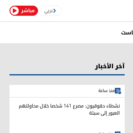
عربي
مباشر
است
آخر الأخبار
منذ ساعة
نشطاء حقوقيون: مصرع 141 شخصا خلال محاولتهم
العبور إلى سبتة