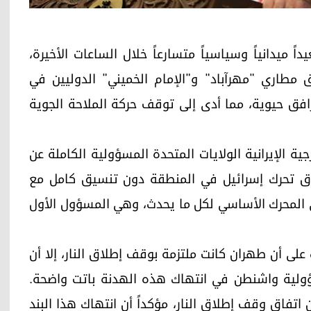
انية تصعيداً ميدانياً وسياسياً متسارعاً خلال الساعات الأخيرة،
ق مطاري "مهرآباد" و"الإمام الخميني" الدوليين في
ق حيوية، مما أدى إلى توقف حركة الملاحة الجوية
ة الإيرانية الولايات المتحدة المسؤولية الكاملة عن
 يصدق تحرك إسرائيل في المنطقة دون تنسيق كامل مع
 المحرك الأساسي لكل ما يحدث، وهي المسؤول الأول
على أن طهران كانت ملتزمة بوقف إطلاق النار، إلا أن
سؤولية واشنطن في انتهاك هذه الهدنة باتت واضحة.
ن اتفاق وقف إطلاق النار، مؤكداً أن انتهاك هذا البند