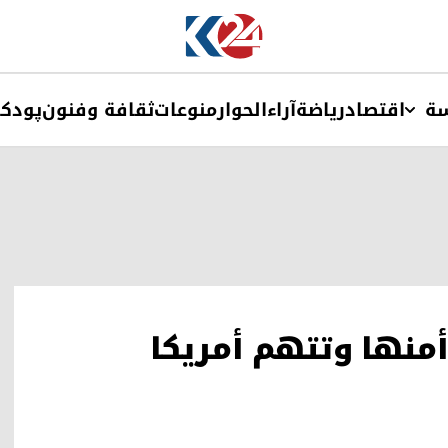
ة
اقتصاد
ریاضة
آراء
الحوار
منوعات
ثقافة وفنون
پودک
منها وتتهم أمريكا