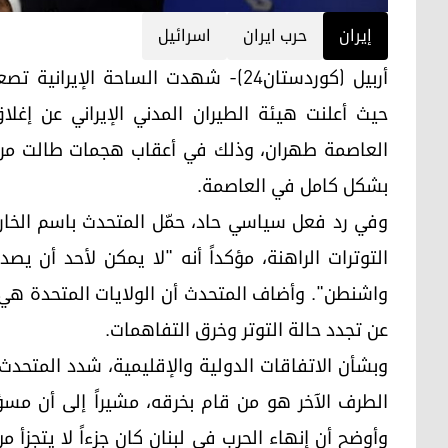
إيران
حرب ايران
اسرائيل
أربيل (كوردستان24)- شهدت الساحة الإير
حيث أعلنت هيئة الطيران المدني الإيراني عن إغلا
العاصمة طهران، وذلك في أعقاب هجمات طالت مراف
بشكل كامل في العاصمة.
وفي رد فعل سياسي حاد، حمّل المتحدث باسم الخارجي
التوترات الراهنة، مؤكداً أنه "لا يمكن لأحد أن
واشنطن". وأضاف المتحدث أن الولايات المتحدة هي
عن تجدد حالة التوتر وخرق التفاهمات.
وبشأن الاتفاقات الدولية والإقليمية، شدد المتحدث 
الطرف الآخر هو من قام بخرقه، مشيراً إلى أن م
وأوضح أن إنهاء الحرب في لبنان كان جزءاً لا يتجزأ م