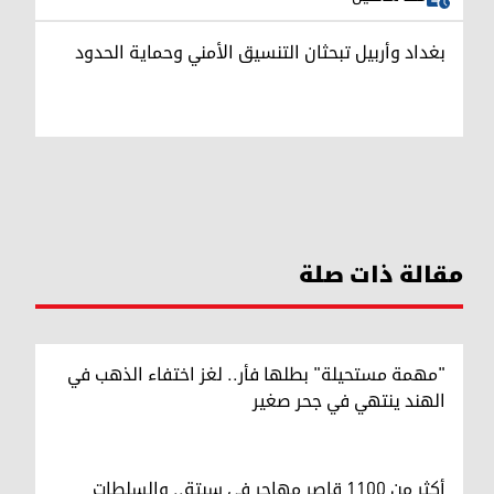
بغداد وأربيل تبحثان التنسيق الأمني وحماية الحدود
مقالة ذات صلة
"مهمة مستحيلة" بطلها فأر.. لغز اختفاء الذهب في
الهند ينتهي في جحر صغير
أكثر من 1100 قاصر مهاجر في سبتة.. والسلطات