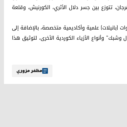
جان، تتوزع بين جسر دلال الأثري، الكورنيش، وقلعة
ت (بانيلات) علمية وأكاديمية متخصصة، بالإضافة إلى
وشبك" وأنواع الأزياء الكوردية الأخرى، لتوثيق هذا
مظفر مزوري