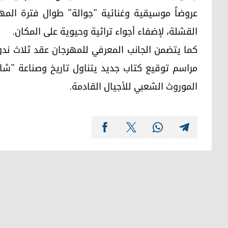
عروضاً موسيقية وغنائية "جوالة" طوال فترة المهر
القشلة، لإضفاء أجواء تراثية وحيوية على المكان.
كما يتضمن الجانب المعرفي للمهرجان عقد ثلاث ندوا
مراسم توقيع كتاب جديد يتناول تاريخ وصناعة "شال 
الموروث الشعبي للأجيال القادمة.