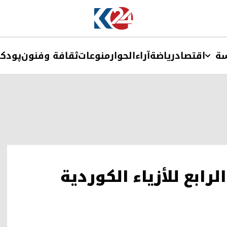
ة
اقتصاد
ریاضة
آراء
الحوار
منوعات
ثقافة وفنون
پودک
رابع للأزياء الكوردية