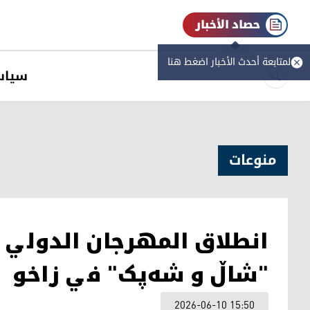
حصاد الأخبار
لمتابعة أحدث الأخبار اضغط هنا
سیاس
منوعات
انطلاق المهرجان الدولي ال
"شاڵ و شەپک" في زاخو
2026-06-10 15:50