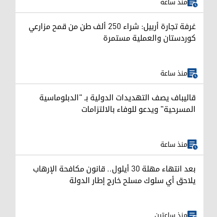
منذ ساعة
غرفة تجارة أربيل: شراء 250 ألف طن من قمح مزارعي
كوردستان والعملية مستمرة
منذ ساعة
قاليباف يصف التهديدات الدولية بـ "الدبلوماسية
المسرحية" ويدعو للوفاء بالالتزامات
منذ ساعة
بعد انتهاء مهلة 30 أيلول.. قانون مكافحة الإرهاب
يلاحق أي سلوك مسلح خارج إطار الدولة
منذ ساعتين