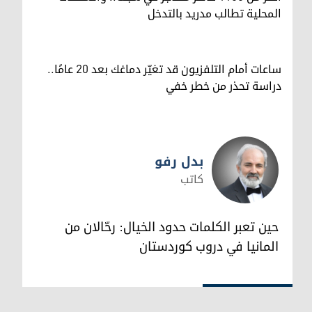
المحلية تطالب مدريد بالتدخل
ساعات أمام التلفزيون قد تغيّر دماغك بعد 20 عامًا..
دراسة تحذر من خطر خفي
بدل رفو
كاتب
بدل رفو
حين تعبر الكلمات حدود الخيال: رحّالان من
المانيا في دروب كوردستان