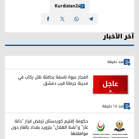
Kurdistan24
آخر الأخبار
منذ دقيقة
انفجار عبوة ناسفة بحافلة نقل ركاب في
مدينة جرمانا قرب دمشق
منذ 16 دقيقة
حكومة إقليم كوردستان ترفض قرار "دانة
غاز" و"نفط الهلال" بتزويد بغداد بالغاز دون
موافقتها