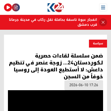
Open Menu
انفجار عبوة ناسفة بحافلة نقل ركاب في مدينة جرمانا
قرب دمشق
سیاسة
ضمن سلسلة لقاءات حصرية
لـكوردستان24… زوجة عنصر في تنظيم
داعش: لا أستطيع العودة إلى روسيا
خوفاً من السجن
2026-06-10 17:26