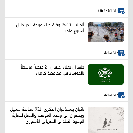
منذ 51 دقيقة
ألمانيا.. 9600 وفاة جراء موجة الحر خلال
أسبوع واحد
منذ ساعة
طهران تعلن اعتقال 21 عنصراً مرتبطاً
بالموساد في محافظة كرمان
منذ ساعة
نائبان يستذكران الذكرى الـ93 لمذبحة سميل
ويدعوان إلى وحدة الموقف والعمل لحماية
الوجود الكلداني السرياني الآشوري