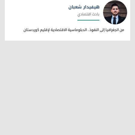
هيفيدار شعبان
باحث اقتصادي
هيفيدار شعبان
من الجغرافيا إلى النفوذ.. الدبلوماسية الاقتصادية لإقليم كوردستان