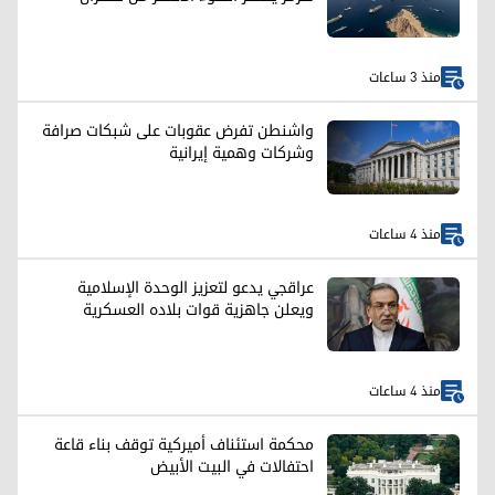
منذ 3 ساعات
واشنطن تفرض عقوبات على شبكات صرافة
وشركات وهمية إيرانية
منذ 4 ساعات
عراقجي يدعو لتعزيز الوحدة الإسلامية
ويعلن جاهزية قوات بلاده العسكرية
منذ 4 ساعات
محكمة استئناف أميركية توقف بناء قاعة
احتفالات في البيت الأبيض