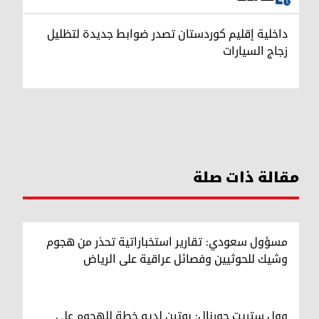
داخلية إقليم كوردستان تصدر ضوابط جديدة لتظليل
زجاج السيارات
مقالة ذات صلة
مسؤول سعودي: تقارير استخباراتية تحذر من هجوم
وشيك للحوثيين وفصائل عراقية على الرياض
وول ستريت جورنال: بوتين لديه خطة للهجوم على