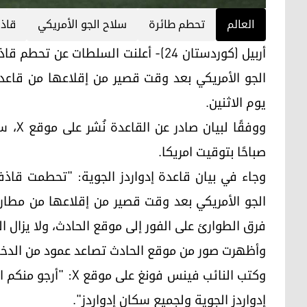
العالم
تحطم طائرة
سلاح الجو الأمريكي
قاذفة 
الجو الأمريكي بعد وقت قصير من إقلاعها من قاعدة 
يوم الاثنين.
صباحًا بتوقیت امریکا.
فرق الطوارئ على الفور إلى موقع الحادث، ولا يزال ا
وأظهرت صور من موقع الحادث تصاعد عمود من الدخان
إدواردز الجوية ولجميع سكان إدواردز".