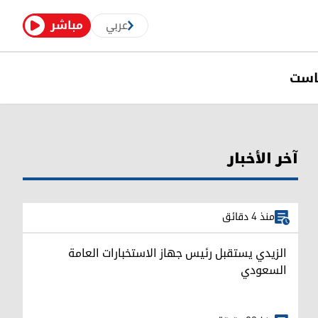
عربي
مباشر
است
آخر الأخبار
منذ 4 دقائق
الزيدي يستقبل رئيس جهاز الاستخبارات العامة
السعودي