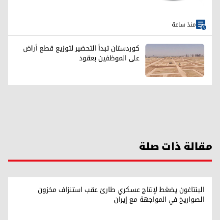
منذ ساعة
كوردستان تبدأ التحضير لتوزيع قطع أراض
على الموظفين بعقود
مقالة ذات صلة
البنتاغون يضغط لإنتاج عسكري طارئ عقب استنزاف مخزون
الصواريخ في المواجهة مع إيران