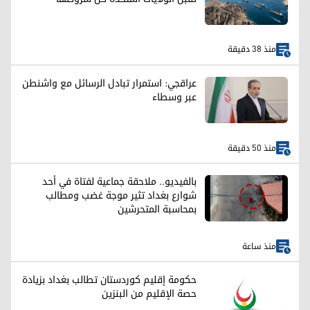
منذ 38 دقيقة
عراقجي: استمرار تبادل الرسائل مع واشنطن
عبر وسطاء
منذ 50 دقيقة
بالفيديو.. ملاحقة جماعية لفتاة في أحد
شوارع بغداد تثير موجة غضب ومطالب
بمحاسبة المتحرشين
منذ ساعة
حكومة إقليم كوردستان تطالب بغداد بزيادة
حصة الإقليم من البنزين