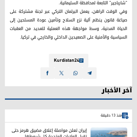
"شارباجير" التابعة لمحافظة السليمانية.
وفي الوقت الراهن، يعمل البرلمان التركي عبر لجنة مشتركة على
صياغة قانون ينظم آلية نزع السلاح وتأمين عودة المسلحين إلى
الحياة المدنية، وسط مواجهة هذه العملية للعديد من العقبات
السياسية والأمنية على الصعيدين الداخلي والخارجي في تركيا.
Kurdistan24
آخر الأخبار
منذ 13 دقيقة
إيران تعلن مواصلة إغلاق مضيق هرمز حتى
تقبل الولايات المتحدة كل شروطها