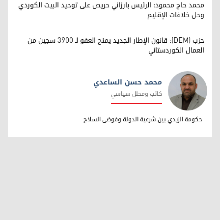
محمد حاج محمود: الرئيس بارزاني حريص على توحيد البيت الكوردي
وحل خلافات الإقليم
حزب (DEM): قانون الإطار الجديد يمنح العفو لـ 3900 سجين من
العمال الكوردستاني
محمد حسن الساعدي
كاتب ومحلل سياسي
محمد حسن الساعدي
حكومة الزيدي بين شرعية الدولة وفوضى السلاح