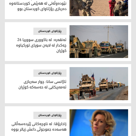
نێودەوڵەتی لە ھەرێمی كوردستانەوە
دەربازی رۆژئاوای كوردستان بوو
كاروانێكی سەر بە ھاوپەیمانی نێودەوڵەتی لە ھەرێمی كوردستان
ڕۆژئاوای کوردستان
ئه‌نقه‌ره‌: له‌ باكووری سووریا 26
چه‌كدار له‌ لایه‌ن سوپای توركیاوه‌
كوژران
ئه‌نقه‌ره‌: له‌ باكووری سووریا 26 چه‌كدار له‌ لایه‌ن سوپای توركیاوه‌ كوژران
ڕۆژئاوای کوردستان
ئاژانسی سانا: چوار سه‌ربازی
ئه‌مه‌ریكایی له‌ حه‌سه‌كه‌ كوژران
ئاژانسی سانا: چوار سه‌ربازی ئه‌مه‌ریكایی له‌ حه‌سه‌كه‌ كوژران
ڕۆژئاوای کوردستان
زاخارۆڤا: له‌ ناوچه‌كانی ژێرده‌سه‌ڵاتی
هه‌سه‌ده‌ جموجوڵی داعش زیاتر بووه‌