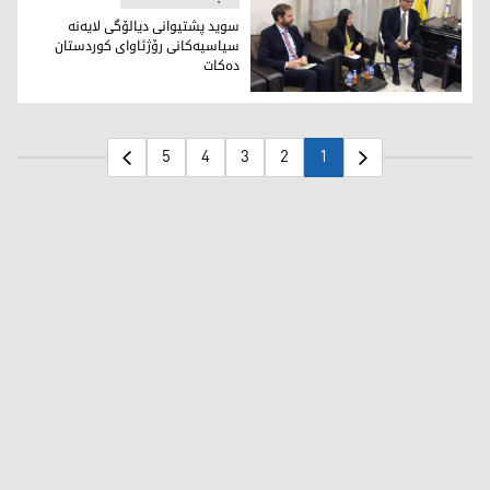
سوید پشتیوانی دیالۆگی لایەنە
سیاسیەكانی رۆژئاوای كوردستان
دەكات
سوید پشتیوانی دیالۆگی لایەنە سیاسیەكانی رۆژئاوای كوردستا
5
4
3
2
1