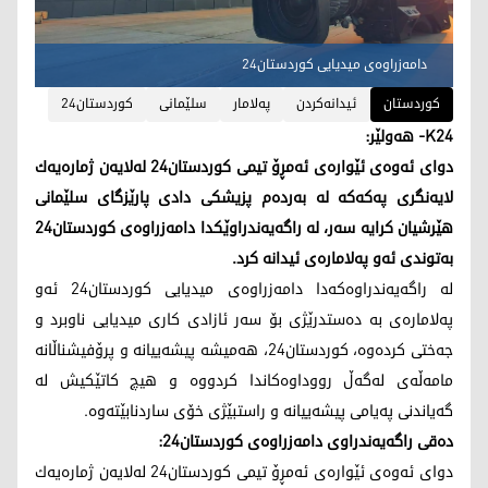
دامه‌زراوه‌ی میدیایی كوردستان24
کوردستان
ئیدانه‌كردن
په‌لامار
سلێمانی
كوردستان24
K24- هه‌ولێر:
دوای ئه‌وه‌ی ئێواره‌ی ئه‌مڕۆ تیمی كوردستان24 له‌لایه‌ن ژماره‌یه‌ك
لایه‌نگری په‌كه‌كه‌ له‌ به‌رده‌م پزیشكی دادی پارێزگای سلێمانی
هێرشیان كرایه‌ سه‌ر، له‌ راگه‌یه‌ندراوێكدا دامه‌زراوه‌ی كوردستان24
به‌توندی ئه‌و په‌لاماره‌ی ئیدانه‌ كرد.
له‌ راگه‌یه‌ندراوه‌كه‌دا دامه‌زراوه‌ی میدیایی كوردستان24 ئه‌و
په‌لاماره‌ی به‌ ده‌ستدرێژی بۆ سه‌ر ئازادی كاری میدیایی ناوبرد و
جه‌ختی كرده‌وه‌، كوردستان24، هه‌میشه‌ پیشەییانە و پرۆفیشناڵانە
مامه‌ڵه‌ی له‌گه‌ڵ رووداوه‌كاندا كردووه‌ و هیچ کاتێکیش لە
گەیاندنی پەیامی پیشەییانە و راستبێژی خۆی ساردنابێتەوە.
ده‌قی راگه‌یه‌ندراوی دامه‌زراوه‌ی كوردستان24:
دوای ئه‌وه‌ی ئێواره‌ی ئه‌مڕۆ تیمی كوردستان24 له‌لایه‌ن ژماره‌یه‌ك