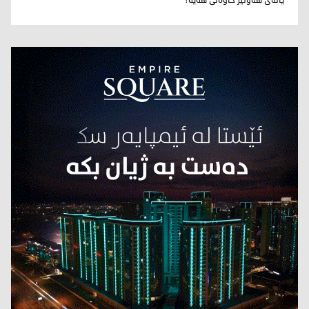
یانه‌ی هه‌ولێر خاوه‌نی هه‌یه‌؟