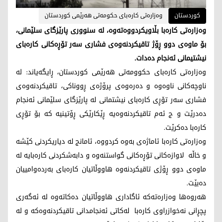
کوردستان
وەزارەتی کارەبای حکومەتی هەرێمی کوردستان
وەزارەتی کارەبا بڵاویکردووەتەوە، لە سنووری پارێزگای سلێمانی،
بۆ ماوەی دوو ڕۆژ تاقیکردنەوەی فشاری سەر تۆڕەکانی کارەبای
نیشتیمانی ئەنجام دەدات.
وەزارەتی کارەبای حکوومەتی هەرێمی کوردستان، ڕایگەیاند: لە
ناوچەکانی ناوەوە و دەرەوەی پرۆژەی ڕووناکی، تاقیکردنەوەی
فشاری سەر تۆڕی کارەبای نیشتمانی لە پارێزگای سلێمانی ئەنجام
دەدرێت و ج ئەم تاقیکردنەوەیە ڕێکارێکی ڕۆتینیە کە بۆ تۆڕی
کارەبا دەکرێت.
وەزارەتی کارەبا ئاماژەی بەوە کردووە، ئامانج لە دیاریکردنی کێشە
و خاڵە لاوازەکانی تۆڕەکانی گواستنەوە و دابەشکردنی کارەبایە لە
ماوەی دوو ڕۆژی تاقیکردنەوە هاووڵاتیان کارەبای بەردەوامییان
دەبێت.
هەروەها وەزارەتەکە ئاگاداری هاووڵاتیان دەکاتەوە لە ئەگەری
پچڕانی نەخوازراوی کارەبا لەکاتی ئەنجامدانی تاقیکردنەوەکە و لە