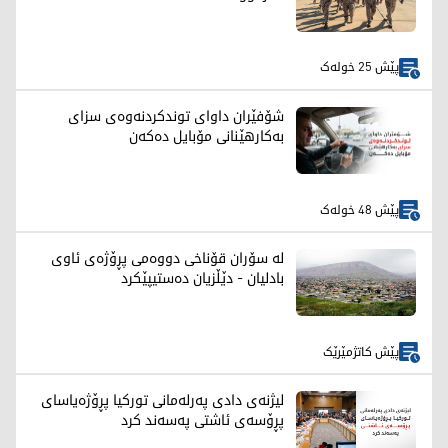
پێش 25 خولەک
شۆفێران داوای توندکردنەوەی سزای
بەکارهێنانی مۆبایل دەکەن
پێش 48 خولەک
لە سۆران قۆناخی دووەمی پڕۆژەی ئاوی
بادلیان - دێڵزیان دەستیپێکرد
پێش کاتژمێرێک
لیژنەی دادی پەرلەمانی توركیا پڕۆژەیاسای
پڕۆسەی ئاشتی پەسەند كرد