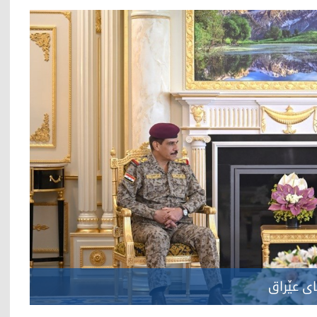
ی عێراق