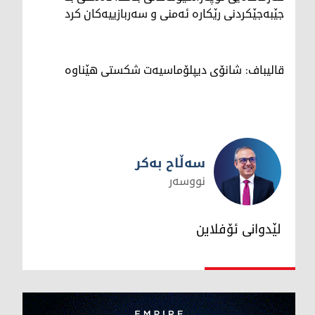
جێبەجێکردنی رێکارە ئەمنی و سەربازییەکان کرد
قالیباف: شانۆی دیپلۆماسیەت شکستی هێناوە
سەڵاح بەکر
نووسەر
سەڵاح بەکر
لێدوانی ئۆفلاین