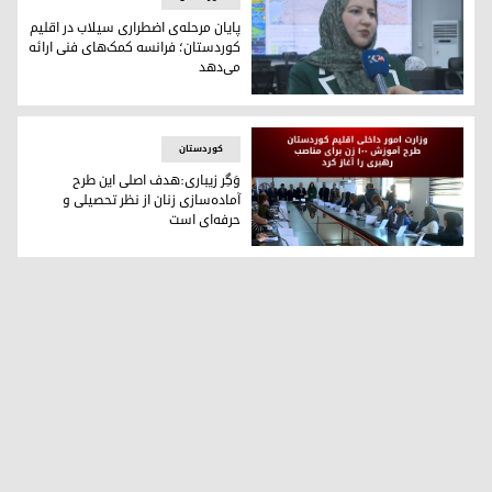
پایان مرحله‌ی اضطراری سیلاب در اقلیم
کوردستان؛ فرانسه کمک‌های فنی ارائه
می‌دهد
سروه رسول، مسئول این مرکز در وزارت امور داخلی اقلیم کوردست
کوردستان
وَگِر زیباری:هدف اصلی این طرح
آماده‌سازی زنان از نظر تحصیلی و
حرفه‌ای است
وَگِر زیباری:هدف اصلی این طرح آماده‌سازی زنان از نظر تحصیلی 