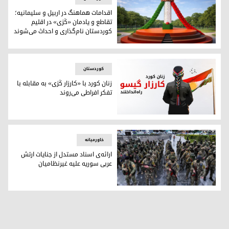
اقدامات هماهنگ در اربیل و سلیمانیه؛
تقاطع و یادمان «کَزی» در اقلیم
کوردستان نام‌گذاری و احداث می‌شوند
اقدامات هماهنگ در اربیل و سلیمانیه؛ تقاطع و یادمان «کَزی» در
کوردستان
زنان کورد با «کارزار کَزی» به مقابله با
تفکر افراطی می‌روند
زنان کورد با «کارزار کَزی» به مقابله با تفکر افراطی می‌روند
خاورمیانه
ارائه‌ی اسناد مستدل از جنایات ارتش
عربی سوریه علیه غیرنظامیان
ارائه‌ی اسناد مستدل از جنایات ارتش عربی سوریه علیه غیرنظامیا