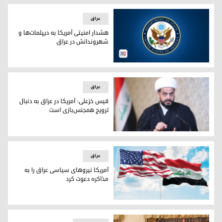
عراق
هشدار امنیتی آمریکا به دیپلمات‌ها و
شهروندانش در عراق
نشان وزارت امور خارجه آمریکا
عراق
قیس خزعلی: آمریکا در عراق به دنبال
ترویج همجنس‌بازی است
قیس خزعلی، دبیرکل گروه عصائب اهل حق
عراق
آمریکا نیروهای سیاسی عراق را به
مذاکره دعوت کرد
دعوت آمریکا از نیروهای سیاسی عراق به مذاکره