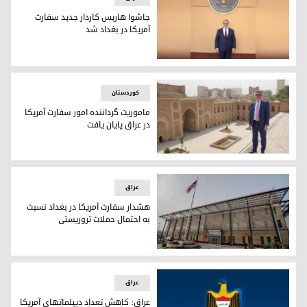
جاشوا هاریس کاردار جدید سفارت
آمریکا در بغداد شد
جاشوا هاریس کاردار جدید سفارت آمریکا
کوردستان
ماموریت گرداننده امور سفارت آمریکا
در عراق پایان یافت
استفان فیگن، گرداننده امور سفارت آمریکا در عراق
عراق
هشدار سفارت آمریکا در بغداد نسبت
به احتمال حملات تروریستی
سفارت آمریکا در بغداد
عراق
عراق: کاهش تعداد دیپلماتهای آمریکا