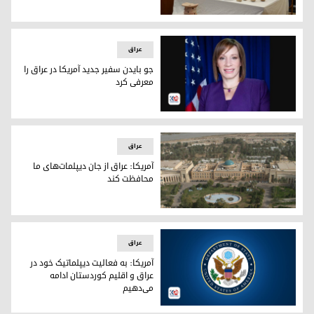
عکس: آرشیو
عراق
جو بایدن سفیر جدید آمریکا در عراق را
معرفی کرد
تریسی جاکوبسون، از اعضای حرفه‌ای سرویس خارجی کاخ سفید
عراق
آمریکا: عراق از جان دیپلمات‌های ما
محافظت کند
سفارتخانه آمریکا در بغداد
عراق
آمریکا: به فعالیت دیپلماتیک خود در
عراق و اقلیم کوردستان ادامه
می‌دهیم
نشان وزارت امور خارجه آمریکا