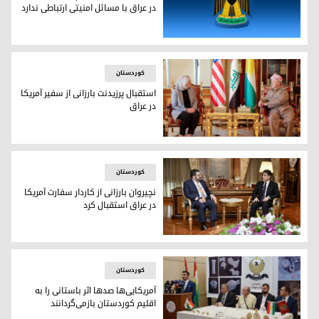
در عراق با مسائل امنیتی ارتباطی ندارد
نشان دولت عراق
کوردستان
استقبال پرزیدنت بارزانی از سفیر آمریکا
در عراق
پرزیدنت مسعود بارزانی و سفیر آمریکا در عراق
کوردستان
نچیروان بارزانی از کاردار سفارت آمریکا
در عراق استقبال کرد
نچیروان بارزانی، رئیس اقلیم کوردستان و دیوید برگر، کاردار سفار
کوردستان
آمریکایی‌ها صدها اثر باستانی را به
اقلیم کوردستان بازمی‌گردانند