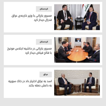
كردستان
مسرور بارزانی با وزیر خارجه‌ی عراق
فدرال دیدار کرد
مسرور بارزانی با وزیر خارجه‌ی عراق فدرال دیدار کرد
كردستان
مسرور بارزانی در حاشیە اجلاس مونیخ
با فالح فیاض دیدار کرد
مسرور بارزانی در حاشیە اجلاس مونیخ با فالح فیاض دیدار کرد
عراق
اسد به عراق اختیار داد در خاک سوریە
بە داعش حمله بکند
اسد به عراق اختیار داد در خاک سوریە بە داعش حمله بکند