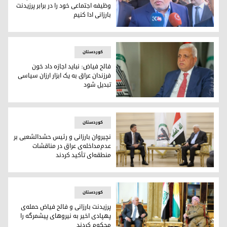
وظیفه اجتماعی خود را در برابر پرزیدنت
بارزانی ادا کنیم
فالح فیاض، رئیس هیات حشد شعبی
کوردستان
فالح فیاض: نباید اجازه داد خون
فرزندان عراق به یک ابزار ارزان سیاسی
تبدیل شود
فالح فیاض رئیس حشد‌الشعبی
کوردستان
نچیروان بارزانی و رئیس حشدالشعبی بر
عدم‌مداخله‌ی عراق در مناقشات
منطقه‌ای تأکید کردند
نچیروان بارزانی و رئیس حشدالشعبی بر عدم‌مداخله‌ی عراق در من
کوردستان
پرزیدنت بارزانی و فالح فیاض حمله‌ی
پهپادی اخیر به نیروهای پیشمرگه را
محکوم کردند