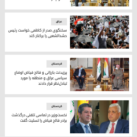
پرزیدنت بارزانی و فالح الفیاض
عراق
سخنگوی صدر از کاظمی خواست رئیس
حشدالشعبی را برکنار کند
سخنگوی صدر از کاظمی خواست رئیس حشدالشعبی را برکنار کند
کردستان
پرزیدنت بارزانی و فالح فیاض اوضاع
سیاسی عراق و منطقه را مورد
تبادل‌نظر قرار دادند
پرزیدنت بارزانی و فالح فیاض اوضاع سیاسی عراق و منطقه را مورد 
کردستان
نخست‌وزیر در تماسی تلفنی درگذشت
برادر فالح فیاض را تسلیت گفت
فالح فیاض و مسرور بارزانی