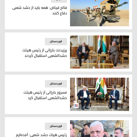
فالح فیاض: همه باید از حشد شعبی
دفاع کنند
فالح فیاض: همه باید از حشد شعبی دفاع کنند
کوردستان
پرزیدنت بارزانی از رئیس هیئت
حشدالشعبی استقبال کردند
پرزیدنت مسعود بارزانی و فالح فیاض، رئیس هیئت حشدالشعبی
کوردستان
مسرور بارزانی از رئیس هیئت
حشدالشعبی استقبال کرد
مسرور بارزانی، نخست‌وزیر اقلیم کوردستان و فالح فیاض، رئی
کوردستان
رئیس هیات حشد شعبی: آمده‌ایم