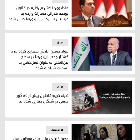
مندلاوی: تلاش می‌کنیم در قانون
بودجه فدرالی خسارات وارده به
قربانیان نسل‌کشی ایزدی‌ها جبران شود
محسن مندلاوی، معاون اول رئیس مجلس نمایندگان عراق
عراق
فواد حسین: تلاش بسیاری کرده‌ایم تا
کشتار جمعی ایزدی‌ها در سطح
بین‌المللی به عنوان نسل‌کشی به
رسمیت شناخته شود
فواد حسین، معاون نخست‌وزیر و وزیر خارجه عراق
عراق
ضیاء کریم: تاکنون بیش از ۶۰ گور
جمعی در شنگال حفاری شده‌اند
ضیاء کریم: تاکنون بیش از ۶۰ گور جمعی در شنگال حفاری شده‌اند
کوردستان
محما خلیل: دولت عراق موظف است