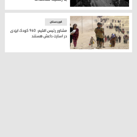
ویرانه های شنگال پس از یورش داعش در سال ٢٠١٤
کوردستان
مشاور رئیس اقلیم: ٩٦٠ کودک ایزدی
در اسارت داعش هستند
در سال ٢٠١٤ داعش بیش از دو هزار کودک ایزدی را ربود