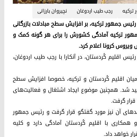
ترکیه
رجب طیب اردوغان
نچیروان بارزانی
کُردستان با رئیس جمهور ترکیه، بر افزایش سطح مبادلات بازرگانی
جمهور ترکیه آمادگی کشورش را برای هر گونە کمک و
 ویروس کرونا اعلام کرد.
چیروان بارزانی، رئیس اقلیم کُردستان، در آنکارا با رجب طیب اردوغان،
 میان اقلیم کُردستان و ترکیه، خصوصا افزایش سطح
کید شد. همچنین موضوع ایجاد اشتغال و فعالیت‌های
قرار گرفت.
د‌های آن نیز مورد گفتگو قرار گرفت و رئیس جمهور
همکاری با اقلیم کُردستان آمادگی دارد و کلیه
ار خواهد داد.