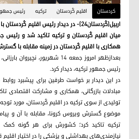
كردستان
اقلیم ‌کُردستان
ترکیه
رئیس جمهور 
اربیل(کُردستان٢٤)- در دیدار رئیس اقلیم 
میان اقلیم کُردستان و ترکیه تاکید شد و رئیس 
همکاری با اقلیم کُردستان در زمینه مقابله با گسترش
بعدازظهر امروز جمعه ١٤ شهریور، ن
رئیس جمهور ترکیه، دیدار کرد.
در این دیدار بر خواست طرفین برای پیشبرد روابط
مبادلات بازرگانی، همکاری و مشارکت اقتصادی تا
تولیدی از سوی ترکیه در اقلیم کُردستان، مورد توجه 
موضوع گسترش ویروس کرونا، مقابله با آن و پیام
ترکیه تاکید کرد؛ کشورش برای هر گونە کمک و 
نیازمندی‌های بهداشتی و پزشکی را در اختیار اقلیم قر