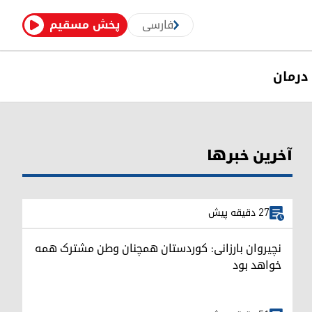
فارسی
پخش مسقیم
درمان
آخرین خبرها
27 دقیقه پیش
نچیروان بارزانی: کوردستان همچنان وطن مشترک همه
خواهد بود