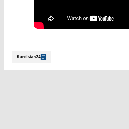
Kurdistan24