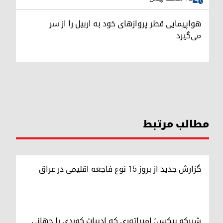
هواپیمایی قطر پروازهای خود به اربیل را از سر
می‌گیرد
مطالب مرتبط
گزارش جدید از بروز ۱۵ نوع فاجعه اقلیمی در عراق
شیرکو بیکس؛ امپراتوری کە ادبیات کوردی را جهانی