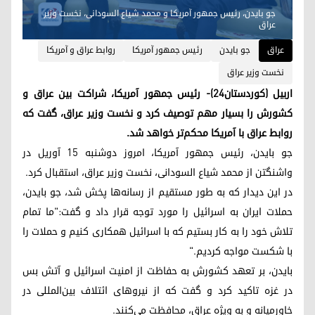
جو بایدن، رئیس جمهور آمریکا و محمد شیاع السودانی، نخست وزیر
عراق
عراق
جو بایدن
رئیس جمهور آمریکا
روابط عراق و آمریکا
نخست وزیر عراق
اربیل (کوردستان٢٤)- رئیس جمهور آمریکا، شراکت بین عراق و
کشورش را بسیار مهم توصیف کرد و نخست وزیر عراق، گفت که
روابط عراق با آمریکا محکم‌تر خواهد شد.
جو بایدن، رئیس جمهور آمریکا، امروز دوشنبه ١٥ آوریل در
واشنگتن از محمد شیاع السودانی، نخست وزیر عراق، استقبال کرد.
در این دیدار که به طور مستقیم از رسانه‌ها پخش شد، جو بایدن،
حملات ایران به اسرائیل را مورد توجه قرار داد و گفت:"ما تمام
تلاش خود را به کار بستیم که با اسرائیل همکاری کنیم و حملات را
با شکست مواجه کردیم."
بایدن، بر تعهد کشورش به حفاظت از امنیت اسرائیل و آتش بس
در غزه تاکید کرد و گفت که از نیروهای ائتلاف بین‌المللی در
خاورمیانه و به ویژه عراق، محافظت می‌کنند.