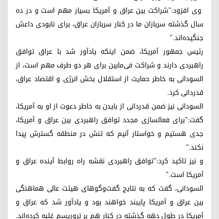
وی افزود:"شراکت بین عراق و آمریکا بسیار مهم است و در ده
سال گذشته سربازان ما در کنار سربازان عراق، برای نابودی داعش
جنگیده‌اند."
رئیس جمهور آمریکا، ضمن اینکه یادآور شد با عراق توافق
راهبردی دارند و شراکت فی‌مابین برای هر دو طرف مهم است، از
السودانی به خاطر حمایت از استقلال بخش انرژی و اقتصاد عراق،
قدردانی کرد.
السودانی نیز ضمن قدردانی از بایدن به خاطر دعوت از او به آمریکا،
گفت:"برای فعالسازی مجدد توافق راهبردی بین عراق و آمریکا،
جدی هستیم و خواستار آنیم که تنش در منطقه گسترش پیدا
نکند."
و نیز تاکید کرد:"توافق راهبردی نقشه راه روابط آینده عراق و
آمریکا است."
السودانی، گفت که به نتایج گفت‌وگوهای هیئت عالی هماهنگی
بین عراق و آمریکا پایبند خواهند بود و یادآور شد که عراق و
آمریکا در طول دهه گذشته در کنار هم بر تروریسم غلبه کرده‌اند.