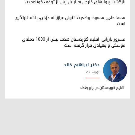
بازگشت پروازهای خارجی به اربیل پس از توقف کوتاه‌مدت
محمد حاجی محمود: وضعیت کنونی عراق نه دزدی، بلکه غارتگری
است
مسرور بارزانی: اقلیم کوردستان هدف بیش از ۱۰۰۰ حمله‌ی
موشکی و پهپادی قرار گرفته است
دکتر ابراهیم خالد
نویسنده
دکتر ابراهیم خالد
اقلیم کوردستان در برابر بغداد