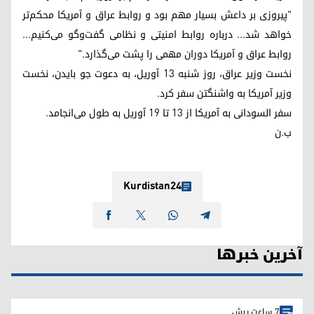
"پیروزی بر داعش بسیار مهم بود و روابط عراق و آمریکا محکم‌تر
خواهد شد... درباره روابط امنیتی و نظامی گفت‌وگو می‌کنیم...
روابط عراق و آمریکا دوران مهمی را پشت می‌گذارد."
نخست وزیر عراق، روز شنبه ١٣ آوریل، به دعوت جو بایدن، نخست
وزیر آمریکا به واشنگتن سفر کرد.
سفر السودانی به آمریکا از ١٣ تا ١٩ آوریل به طول می‌انجامد.
ب.ن
Kurdistan24
آخرین خبرها
7 ساعت پیش