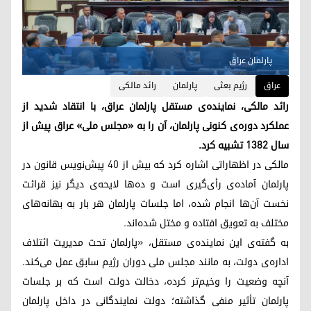
پارلمان عراق
عراق
رژیم بعثی
پارلمان
رائد مالکی
رائد مالکی، نماینده‌ی مستقل پارلمان عراق، با انتقاد شدید از
عملکرد دوره‌ی کنونی پارلمان، آن را به «مجلس ملی» عراق پیش از
سال ۱۳۸۲ تشبیه کرد.
مالکی در اظهاراتی اشاره کرد که بیش از ۴۰ پیش‌نویس قانون در
پارلمان آماده‌ی رأی‌گیری است و ده‌ها لایحه‌ی دیگر نیز قرائت
نخست آن‌ها انجام شده، اما جلسات پارلمان هر بار به بهانه‌های
مختلف به تعویق افتاده و مختل شده‌اند.
به گفته‌ی این نماینده‌ی مستقل، «پارلمان تحت مدیریت ائتلاف
اداره‌ی دولت، به مانند مجلس ملی دوران رژیم سابق عمل می‌کند.
آنچه وضعیت را وخیم‌تر کرده، دخالت دولت است که بر جلسات
پارلمان تأثیر منفی گذاشته؛ دولت نمایندگانی در داخل پارلمان