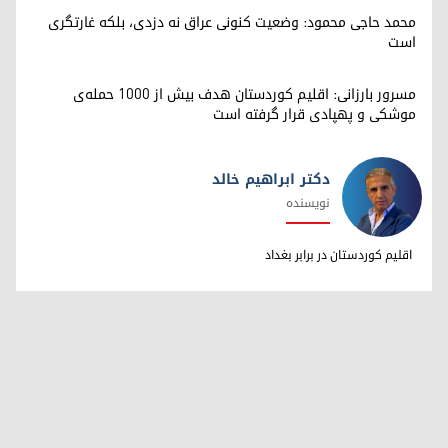
محمد حاجی محمود: وضعیت کنونی عراق نه دزدی، بلکه غارتگری
است
مسرور بارزانی: اقلیم کوردستان هدف بیش از ۱۰۰۰ حمله‌ی
موشکی و پهپادی قرار گرفته است
دکتر ابراهیم خالد
نویسنده
دکتر ابراهیم خالد
اقلیم کوردستان در برابر بغداد