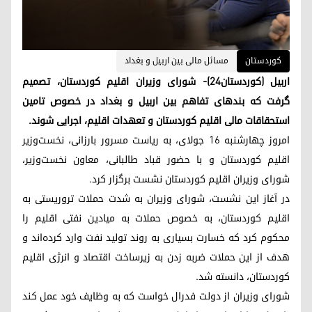
کوردستان
مسائل مالی بین اربیل و بغداد
اربیل (کوردستان٢٤)- شورای وزیران اقلیم کوردستان، تصمیم
گرفت که بندهای تفاهم‌ بین اربیل و بغداد در خصوص تامین
استحقاقات مالی اقلیم کوردستان و تعهدات اقلیم، اجرایی شوند.
امروز چهارشنبه ۱۶ جولای، به ریاست مسرور بارزانی، نخست‌وزیر
اقلیم کوردستان و با حضور قباد طالبانی، معاون نخست‌وزیر،
شورای وزیران اقلیم کوردستان نشست برگزار کرد.
در آغاز این نشست، شورای وزیران به شدت حملات تروریستی به
اقلیم کوردستان، به خصوص حملات به میادین نفتی اقلیم را
محکوم کرد که خسارت بسیاری به روند تولید نفت وارد کرده‌اند و
هدف از این حملات ضربه زدن به زیرساخت اقتصاد و انرژی اقلیم
کوردستان، دانسته شد.
شورای وزیران از دولت فدرال خواست که به وظایف خود عمل کند