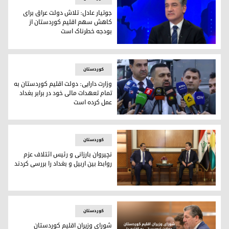
جوتیار عادل: تلاش‌ دولت عراق برای
کاهش سهم اقلیم کوردستان از
بودجه خطرناک است
جوتیار عادل، رئیس اداره رسانه و اطلاع‌رسانی دولت اقلیم کوردس
کوردستان
وزارت دارایی: دولت اقلیم کوردستان به
تمام تعهدات مالی خود در برابر بغداد
عمل کرده است
هنر جمال، سخنگوی وزارت دارایی و اقتصاد دولت اقلیم کوردستان
کوردستان
نچیروان بارزانی و رئیس ائتلاف عزم
روابط بین اربیل و بغداد را بررسی کردند
نچیروان بارزانی و رئیس ائتلاف عزم روابط بین اربیل و بغداد را بر
کوردستان
شورای وزیران اقلیم کوردستان