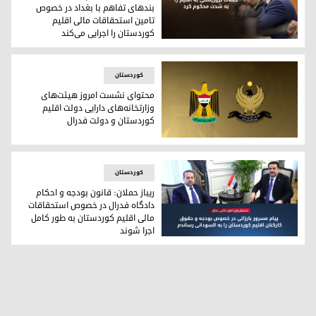
بندهای تفاهم‌ با بغداد در خصوص
تامین استحقاقات مالی اقلیم
کوردستان را اجرایی می‌کند
شورای وزیران اقلیم کوردستان بندهای تفاهم‌ با بغداد در خصوص 
کوردستان
محتوای نشست امروز هیئت‌های
وزارتخانه‌های دارایی دولت اقلیم
کوردستان و دولت فدرال
نشان دولت اقلیم کوردستان و نشان دولت فدرال عراق
کوردستان
ریباز حملان: قانون بودجه و احکام
دادگاه فدرال در خصوص استحقاقات
مالی اقلیم کوردستان به طور کامل
اجرا شوند
محمد شیاع السودانی، نخست‌وزیر عراق و ریباز حملان، دستیار وزیر