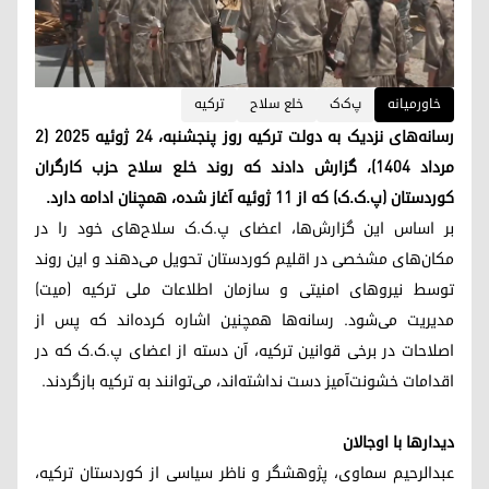
خاورمیانه
پ‌ک‌ک
خلع سلاح
ترکیه
رسانه‌های نزدیک به دولت ترکیه روز پنجشنبه، ۲۴ ژوئیه ۲۰۲۵ (۲
مرداد ۱۴۰۴)، گزارش دادند که روند خلع سلاح حزب کارگران
کوردستان (پ.ک.ک) که از ۱۱ ژوئیه آغاز شده، همچنان ادامه دارد.
بر اساس این گزارش‌ها، اعضای پ.ک.ک سلاح‌های خود را در
مکان‌های مشخصی در اقلیم کوردستان تحویل می‌دهند و این روند
توسط نیروهای امنیتی و سازمان اطلاعات ملی ترکیه (میت)
مدیریت می‌شود. رسانه‌ها همچنین اشاره کرده‌اند که پس از
اصلاحات در برخی قوانین ترکیه، آن دسته از اعضای پ.ک.ک که در
اقدامات خشونت‌آمیز دست نداشته‌اند، می‌توانند به ترکیه بازگردند.
دیدارها با اوجالان
عبدالرحیم سماوی، پژوهشگر و ناظر سیاسی از کوردستان ترکیه،