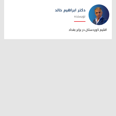
دکتر ابراهیم خالد
نویسنده
دکتر ابراهیم خالد
اقلیم کوردستان در برابر بغداد