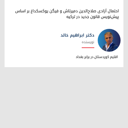
احتمال آزادی صلاح‌الدین دمیرتاش و فیگن یوکسکداغ بر اساس
پیش‌نویس قانون جدید در ترکیه
دکتر ابراهیم خالد
نویسنده
دکتر ابراهیم خالد
اقلیم کوردستان در برابر بغداد