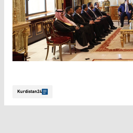
Kurdistan24