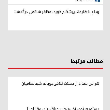
وداع با هنرمند پیشگام کورد؛ مظفر شافعی درگذشت
مطالب مرتبط
هراس بغداد از حملات تلافی‌جویانه شبه‌نظامیان
دستور ویژه‌ی نخست‌وزیر عراق برای مقابله با