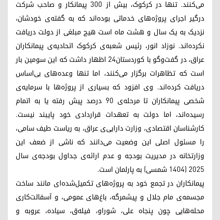
می‌کنند. تنها در کرکوک، بیش از ۳۰۰ پیمانکار و صاحب شرکت
درگیر اجرای پروژه‌های خدماتی بوده‌اند که به گفته‌ی خودشان،
نزدیک به یک سال و هشت ماه است هیچ مبلغی از دولت دریافت
نکرده‌اند. نوزاد انور، رئیس شعبه‌ی کرکوک اتحادیه‌ی پیمانکاران
عراق، در گفت‌وگو با کوردستان۲۴ اظهار داشت که این سومین بار
است که تظاهرات برگزار می‌کنند، اما تنها وعده‌های بی‌اساس
دریافت کرده‌اند. وی افزود که بسیاری از پروژه‌ها با سرمایه‌ی
شخصی پیمانکاران تا مرحله‌ی ۹۰ درصد پیش رفته یا به اتمام
رسیده‌اند، اما دولت به تعهدات قراردادی خود پایبند نیست.
کارشناسان اقتصادی، وزارت دارایی‌ی عراق، به ریاست طیف سامی،
را مسئول اصلی این وضعیت می‌دانند که ناشی از ضعف این
وزارتخانه در مدیریت بودجه و عدم ارائه‌ی جداول بودجه‌ی سال
۲۰۲۵ (۱۴۰۴ شمسی) به پارلمان است.
پیمانکاران در تجمع خود به پروژه‌های تکمیل‌شده‌ای مانند ساخت
مجسمه‌ی مام جلال و پیشمرگه، باغ‌های عمومی، و آسفالت‌کاری
محله‌هایی چون پنجاه علی، شوراو، فیلەق، سیاده، عروبه و