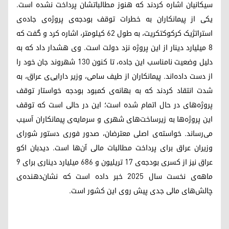
سیکانیان اشاره کردند که هنوز مطالباتشان پرداخت نشده است.
یکی از پیمانکاران به خطرات توقف بودجه‌ی پروژه‌ی جاده‌ی
استراتژیک کرکوکتکریت، به طول ۶۲ کیلومتر، اشاره کرد و گفت که
۸ میلیارد دینار از این پروژه نزد دولت است. وی هشدار داد که به
دلیل وضعیت نامناسب این جاده، تا کنون ۱۳۰ شهروند جان خود را
از دست داده‌اند. پیمانکاران از طیف سامی، وزیر دارایی‌ی عراق، به
شدت انتقاد کردند که به بهانه‌ی کمبود بودجه خواستار توقف
پروژه‌های در حال اتمام شده است؛ این در حالی است که توقف
این پروژه‌ها به زیرساخت‌های شهری و سرمایه‌ی پیمانکاران آسیب
می‌رساند. خواسته‌ی اصلی معترضان، صدور فوری دستور شورای
وزیران عراق برای پرداخت مطالبات مالی آن‌ها است. دیدبان اکو
عراق نیز از کسری بودجه‌ی ۱۷ تریلیون و ۶۸۶ میلیارد دیناری برای ۹
ماهه‌ی نخست سال ۲۰۲۵ خبر داده است که نشان‌دهنده‌ی
چالش‌های مالی جدی پیش روی این کشور است.