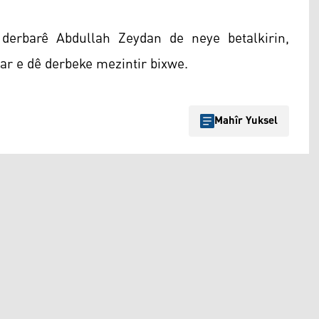
 derbarê Abdullah Zeydan de neye betalkirin,
dar e dê derbeke mezintir bixwe.
Mahîr Yuksel