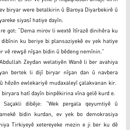
 ev biryar were betalkirin û Baroya Diyarbekirê û
areke siyasî hatiye dayîn.
re got: “Dema mirov li wextê îtîrazê dinihêra ku
m dibînin ku beriye bi plansaziyekê ev yek hatiye
er vê rewşê nîşan bidin û bêdeng nemînin.”
 Abdullah Zeydan welatiyên Wanê li ber avahiya
an bertek li dijî biryar nîşan dan û navbera
t û hêzên ewlekariyê mudaxaleyî çalakvanan kir.
biryara hatî dayîn binpêkirina vîna gelê kurd e.
Saçakli dibêje: “Wek pergala qeyumtiyê û
yamekê bidin kurdan, ev yek bo demokrasiya
ahiya Tirkiyeyê xetereyeke mezin e ji ber ku dê