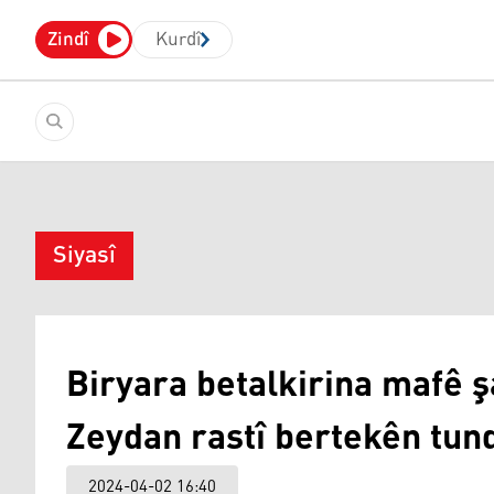
Zindî
Kurdî
Siyasî
Biryara betalkirina mafê 
Zeydan rastî bertekên tund
2024-04-02 16:40