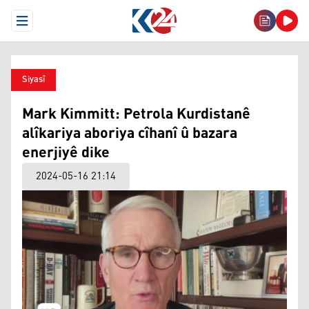
Open Menu
Siyasî
Mark Kimmitt: Petrola Kurdistanê
alîkariya aboriya cîhanî û bazara
enerjiyê dike
2024-05-16 21:14