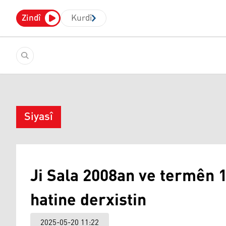
Zindî
Kurdî
Siyasî
Ji Sala 2008an ve termên 
hatine derxistin
2025-05-20 11:22