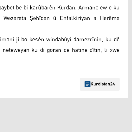
 taybet be bi karûbarên Kurdan. Armanc ew e ku
l Wezareta Şehîdan û Enfalkiriyan a Herêma
imanî ji bo kesên windabûyî damezrînin, ku dê
eteweyan ku di goran de hatine dîtin, li xwe
Kurdistan24