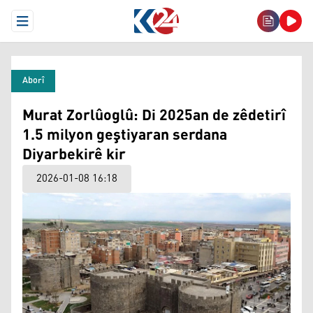
Open Menu
Aborî
Murat Zorlûoglû: Di 2025an de zêdetirî
1.5 milyon geştiyaran serdana
Diyarbekirê kir
2026-01-08 16:18