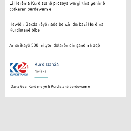
Li Herêma Kurdistanê proseya wergirtina genimê
cotkaran berdewam e
Hewlêr: Bexda rêyê nade benzîn derbazî Herêma
Kurdistanê bibe
Amerîkayê 500 milyon dolarên din şandin Iraqê
Kurdistan24
Nivîskar
Kurdistan24
Dana Gas: Karê me yê li Kurdistanê berdewam e