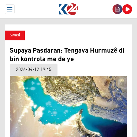
Open Menu
Siyasî
Supaya Pasdaran: Tengava Hurmuzê di
bin kontrola me de ye
2026-04-12 19:45