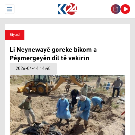
Open Menu
Siyasî
Li Neynewayê goreke bikom a
Pêşmergeyên dîl tê vekirin
2026-04-14 14:40