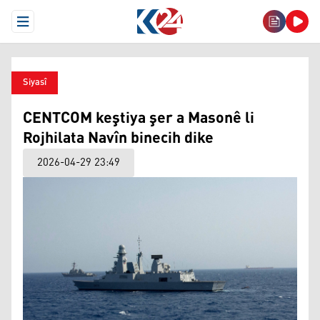
Open Menu
Siyasî
CENTCOM keştiya şer a Masonê li
Rojhilata Navîn binecih dike
2026-04-29 23:49