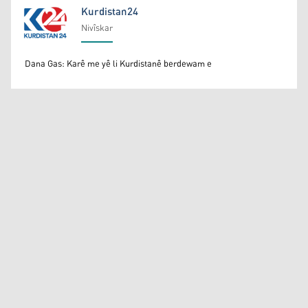
Kurdistan24
Nivîskar
Kurdistan24
Dana Gas: Karê me yê li Kurdistanê berdewam e