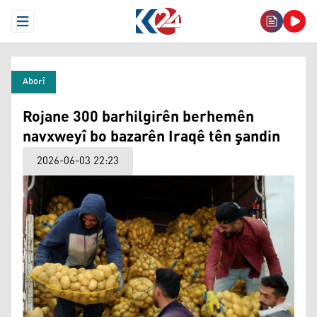
Open Menu
Aborî
Rojane 300 barhilgirên berhemên
navxweyî bo bazarên Iraqê tên şandin
2026-06-03 22:23