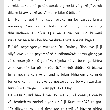
zarokî, daku cihê genên xerab bigire; bi vê yekê jî zarok
dikare bi awayekê asayî mezin bibe û bilive."
Dr. Ronî li gel tîma xwe rêyeka nû bo çareserkirina
nexweşiya "kêmiya dîkarboksîleyzê" vedîtiye. Ev nexweşî
dibe sedema lengbûna laş û kêmendamiya tund, bi wekî
ku zarok tenê bi rêya boriyê dikare xwarinê werbigire.
Bijîşkê neştergeriya zarokan Dr. Dmitriy Rishkeve jî ji
aliyê xwe ve bo peyamnêrê Kurdistan24ê behsa giringiya
vê çareseriyê kir û got: "Ev rêyeka nû ye bo rizgarkirina
wan zarokên ku pêştir rûbirûyî mirinê dibûn. Bi bizava
tîma me, me karî vê afirandinê bikin. Niha em dikarin di
temenê kêmtir ji salekê de neştergeriyê bo wan zarokan
bikin û wan vegerînin nav jiyaneka asayî."
Herwesa bijîşkê bengê Sergey Grelik jî kêfxwesiya xwe bi
vê destkeftiya zanistî diyar kir û ji Kurdistan24ê re got:
"Ez dilxweş im ku bi tîma me re tevlî vê bûyera giring