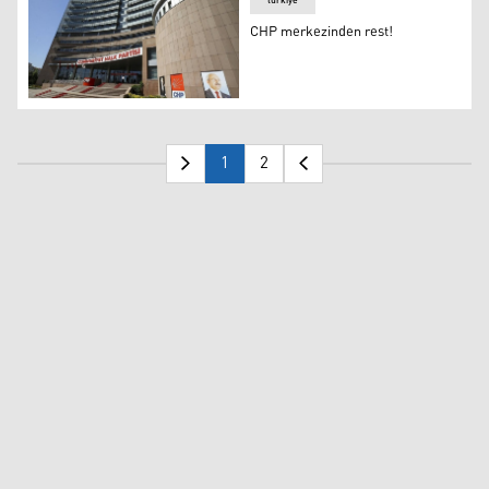
türkiye
CHP merkezinden rest!
CHP merkezinden rest!
1
2