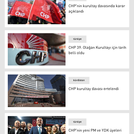
CHP'nin kurultay davasında karar
açıklandı
CHP'nin kurultay davasında karar açıklandı
türkiye
CHP 39. Olağan Kurultayı için tarih
belli oldu
CHP 39. Olağan Kurultayı için tarih belli oldu
kürdistan
CHP kurultay davası ertelendi
CHP kurultay davası ertelendi
türkiye
CHP'nin yeni PM ve YDK üyeleri