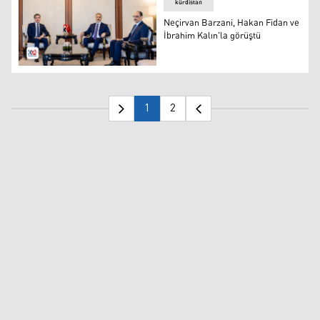
kürdistan
Neçirvan Barzani, Hakan Fidan ve
İbrahim Kalın'la görüştü
Kürdistan Bölgesi Başkanı Neçirvan Barzani, Türkiye Dış
1
2