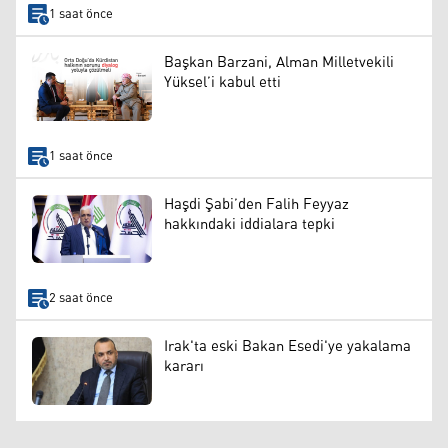
1 saat önce
Başkan Barzani, Alman Milletvekili
Yüksel’i kabul etti
1 saat önce
Haşdi Şabi’den Falih Feyyaz
hakkındaki iddialara tepki
2 saat önce
Irak'ta eski Bakan Esedi'ye yakalama
kararı