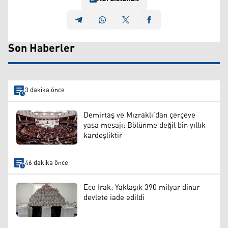
Son Haberler
3 dakika önce
Demirtaş ve Mızraklı’dan çerçeve
yasa mesajı: Bölünme değil bin yıllık
kardeşliktir
46 dakika önce
Eco Irak: Yaklaşık 390 milyar dinar
devlete iade edildi