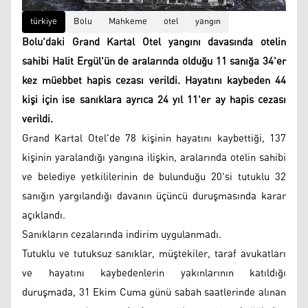
türkiye
Bolu
Mahkeme
otel
yangın
Bolu'daki Grand Kartal Otel yangını davasında otelin
sahibi Halit Ergül'ün de aralarında olduğu 11 sanığa 34'er
kez müebbet hapis cezası verildi. Hayatını kaybeden 44
kişi için ise sanıklara ayrıca 24 yıl 11'er ay hapis cezası
verildi.
Grand Kartal Otel'de 78 kişinin hayatını kaybettiği, 137
kişinin yaralandığı yangına ilişkin, aralarında otelin sahibi
ve belediye yetkililerinin de bulunduğu 20'si tutuklu 32
sanığın yargılandığı davanın üçüncü duruşmasında karar
açıklandı.
Sanıkların cezalarında indirim uygulanmadı.
Tutuklu ve tutuksuz sanıklar, müştekiler, taraf avukatları
ve hayatını kaybedenlerin yakınlarının katıldığı
duruşmada, 31 Ekim Cuma günü sabah saatlerinde alınan