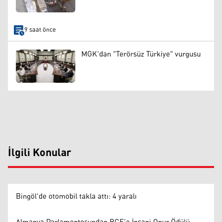
9 saat önce
MGK'dan "Terörsüz Türkiye" vurgusu
İlgili Konular
Bingöl'de otomobil takla attı: 4 yaralı