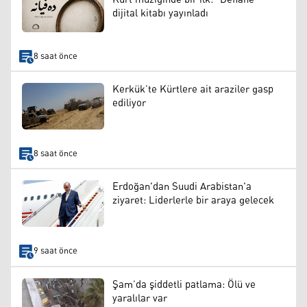
dijital kitabı yayınladı
8 saat önce
Kerkük’te Kürtlere ait araziler gasp
ediliyor
8 saat önce
Erdoğan'dan Suudi Arabistan'a
ziyaret: Liderlerle bir araya gelecek
9 saat önce
Şam’da şiddetli patlama: Ölü ve
yaralılar var