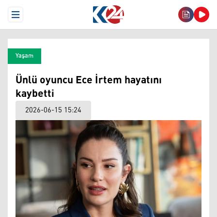
Open Menu
Yaşam
Ünlü oyuncu Ece İrtem hayatını
kaybetti
2026-06-15 15:24